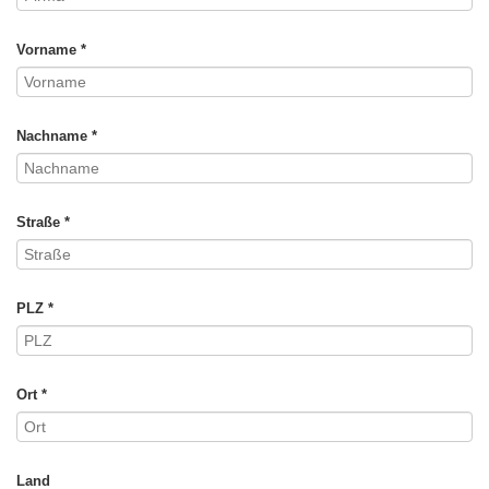
Vorname *
Nachname *
Straße *
PLZ *
Ort *
Land