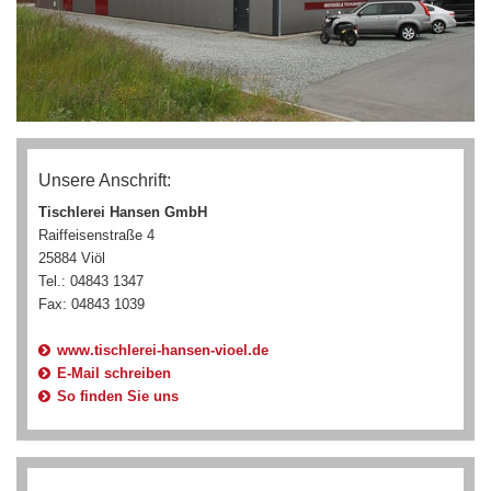
Unsere Anschrift:
Tischlerei Hansen GmbH
Raiffeisenstraße 4
25884 Viöl
Tel.: 04843 1347
Fax: 04843 1039
www.tischlerei-hansen-vioel.de
E-Mail schreiben
So finden Sie uns