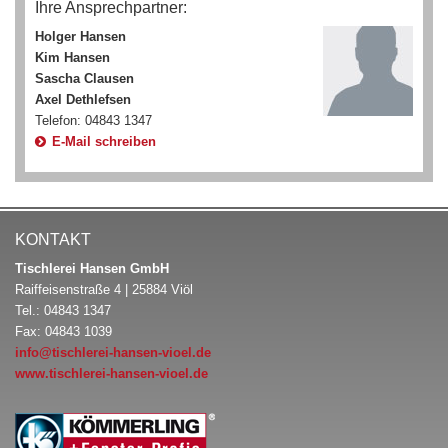
Ihre Ansprechpartner:
Holger Hansen
Kim Hansen
Sascha Clausen
Axel Dethlefsen
Telefon: 04843 1347
E-Mail schreiben
KONTAKT
Tischlerei Hansen GmbH
Raiffeisenstraße 4 | 25884 Viöl
Tel.: 04843 1347
Fax: 04843 1039
info@tischlerei-hansen-vioel.de
www.tischlerei-hansen-vioel.de