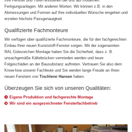
Ihre Fenster und Türen entstehen bei uns auf modernen
Fertigungsanlagen. Mit anderen Worten: Wir können z.B. in den
Abmessungen und Formen auf Ihre individuellen Wünsche eingehen und
erzielen höchste Passgenauigkeit.
Qualifizierte Fachmonteure
Wir verfügen über qualifizierte Fachmonteure, die für den fachgerechten
Einbau Ihrer neuen Kunststoff-Fenster sorgen. Mit der sogenannten
RAL Gütezeichen Montage haben Sie die Sicherheit, dass z. B.
unsachgemäße Kältebrücken vermieden werden und teure
Folgeschäden an der Bausubstanz auftreten. Vertrauen Sie also dem
Know-how unserer Fachleute und Sie werden lange Freude an Ihren
neuen Fenstern von
Tischlerei Hansen
haben.
Überzeugen Sie sich von unseren Qualitäten:
Eigene Produktion und fachgerechte Montage
Wir sind ein ausgezeichneter Fensterfachbetrieb