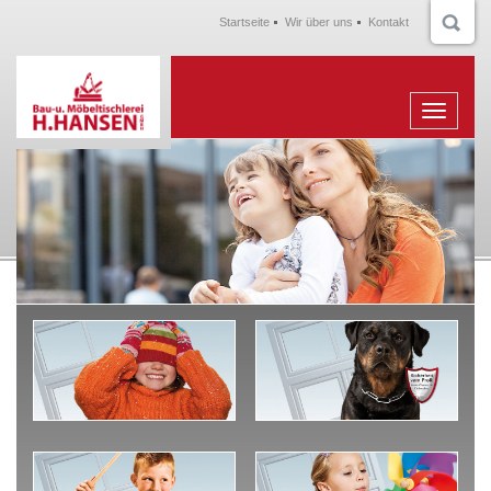
Startseite
Wir über uns
Kontakt
Menu