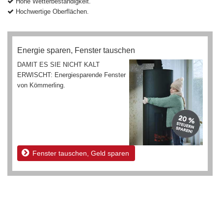
Hohe Wetterbeständigkeit.
Hochwertige Oberflächen.
Energie sparen, Fenster tauschen
DAMIT ES SIE NICHT KALT
ERWISCHT: Energiesparende Fenster
von Kömmerling.
Fenster tauschen, Geld sparen