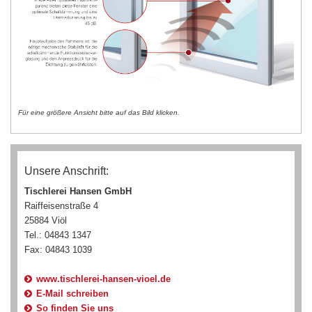
Für eine größere Ansicht bitte auf das Bild klicken.
Unsere Anschrift:
Tischlerei Hansen GmbH
Raiffeisenstraße 4
25884 Viöl
Tel.: 04843 1347
Fax: 04843 1039
www.tischlerei-hansen-vioel.de
E-Mail schreiben
So finden Sie uns