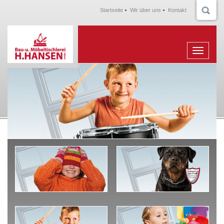
Startseite
Wir über uns
Kontakt
Menu