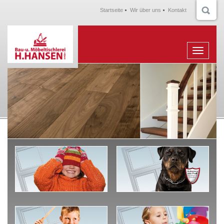
Startseite
Wir über uns
Kontakt
Menu