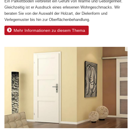
Ein Parkettboden verbreitet ein Gefühl von Wärme und Geborgenheit.
Gleichzeitig ist er Ausdruck eines erlesenen Wohngeschmacks. Wir
beraten Sie von der Auswahl der Holzart, der Dielenform und
Verlegemuster bis hin zur Oberflächenbehandlung.
Mehr Informationen zu diesem Thema